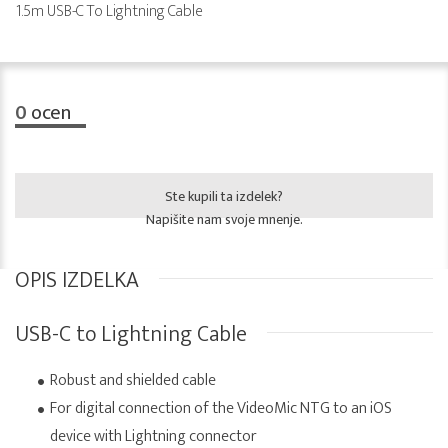
1.5m USB-C To Lightning Cable
0
ocen
Ste kupili ta izdelek?
Napišite nam svoje mnenje.
OPIS IZDELKA
USB-C to Lightning Cable
Robust and shielded cable
For digital connection of the VideoMic NTG to an iOS
device with Lightning connector