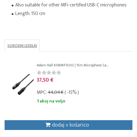
Also suitable for other MFi-certified USB-C microphones
Length: 150 cm
SORODNI IZDELKI
Adam Hall K5MMF1500 | 15m Microphone Ca...
37,50 €
MPC:
44,04 €
( -15% )
Takoj na voljo
dodaj v košarico