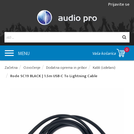
Prijavite se
0
MENU
Vaša košarica
Začetna
Ozvočenje
Dodatna oprema in pribor
Kabli (izdelani)
Rode SC19 BLACK | 1.5m USB-C To Lightning Cable