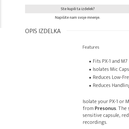
Ste kupili ta izdelek?
Napišite nam svoje mnenje.
OPIS IZDELKA
Features
Fits PX-1 and M
Isolates Mic Cap
Reduces Low-Fr
Reduces Handlin
Isolate your PX-1 or
from
Presonus
. The
sensitive capsule, r
recordings.