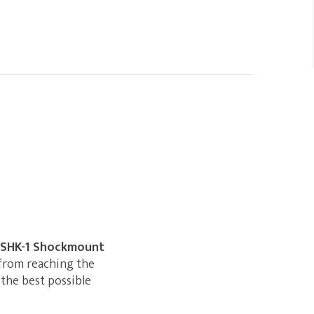
SHK-1 Shockmount
 from reaching the
the best possible