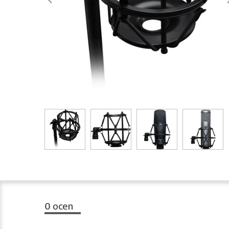
0
ocen