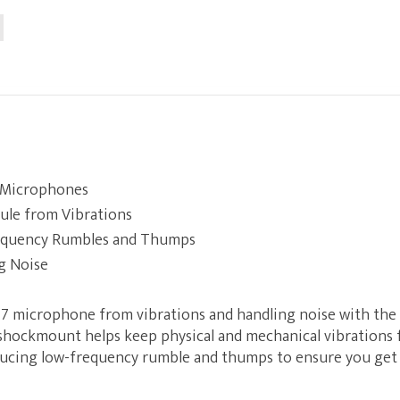
7 Microphones
sule from Vibrations
equency Rumbles and Thumps
g Noise
 M7 microphone from vibrations and handling noise with the
 shockmount helps keep physical and mechanical vibrations
educing low-frequency rumble and thumps to ensure you get 