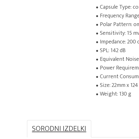
Capsule Type: c
Frequency Range
Polar Pattern: o
Sensitivity: 15 m
Impedance: 200
SPL: 142 dB
Equivalent Noise
Power Requireme
Current Consump
Size: 22mm x 12
Weight: 130 g
SORODNI IZDELKI