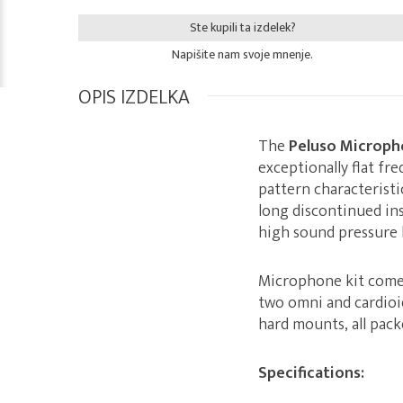
Ste kupili ta izdelek?
Napišite nam svoje mnenje.
OPIS IZDELKA
The
Peluso Microph
exceptionally flat fr
pattern characteristi
long discontinued in
high sound pressure l
Microphone kit comes
two omni and cardioi
hard mounts, all packe
Specifications: