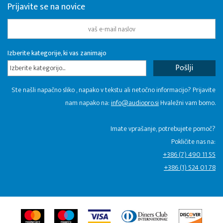
Prijavite se na novice
Izberite kategorije, ki vas zanimajo
Izberite kategorijo...
Ste našli napačno sliko , napako v tekstu ali netočno informacijo? Prijavite
nam napako na:
info@audiopro.si
Hvaležni vam bomo.
Imate vprašanje, potrebujete pomoč?
Pokličite nas na:
+386 (7) 490 11 55
+386 (1) 524 01 78