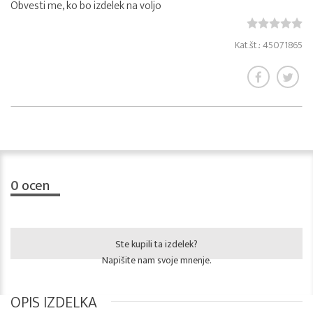
Obvesti me, ko bo izdelek na voljo
Kat.št.: 45071865
0
ocen
Ste kupili ta izdelek?
Napišite nam svoje mnenje.
OPIS IZDELKA