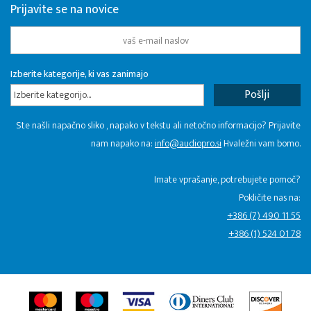
Prijavite se na novice
Izberite kategorije, ki vas zanimajo
Izberite kategorijo...
Ste našli napačno sliko , napako v tekstu ali netočno informacijo? Prijavite
nam napako na:
info@audiopro.si
Hvaležni vam bomo.
Imate vprašanje, potrebujete pomoč?
Pokličite nas na:
+386 (7) 490 11 55
+386 (1) 524 01 78