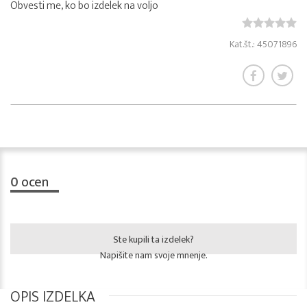
Obvesti me, ko bo izdelek na voljo
Kat.št.: 45071896
0
ocen
Ste kupili ta izdelek?
Napišite nam svoje mnenje.
OPIS IZDELKA