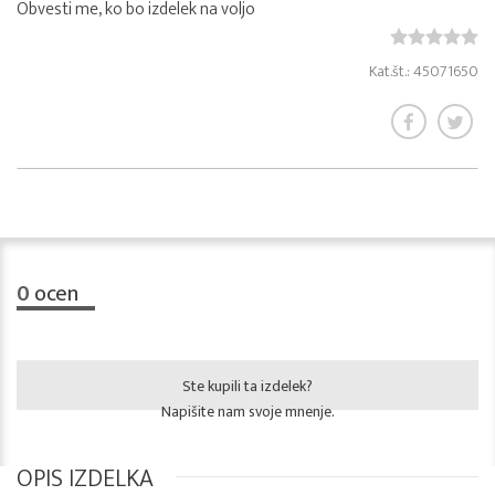
Obvesti me, ko bo izdelek na voljo
Kat.št.: 45071650
0
ocen
Ste kupili ta izdelek?
Napišite nam svoje mnenje.
OPIS IZDELKA