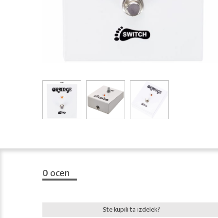
0
ocen
Ste kupili ta izdelek?