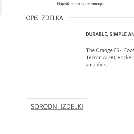
Napišite nam svoje mnenje.
OPIS IZDELKA
DURABLE, SIMPLE A
The Orange FS-1 Foots
Terror, AD30, Rocker
amplifiers.
SORODNI IZDELKI