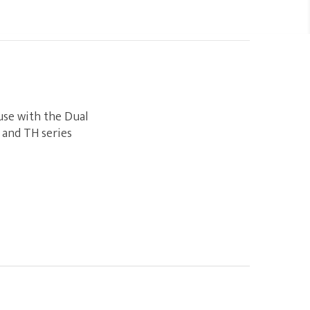
use with the Dual
 and TH series