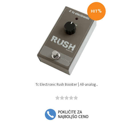
HIT%
Tc Electronic Rush Booster | All-analog...