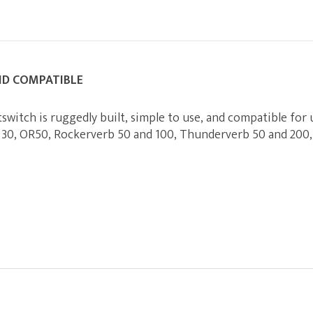
ND COMPATIBLE
witch is ruggedly built, simple to use, and compatible for 
 30, OR50, Rockerverb 50 and 100, Thunderverb 50 and 200,