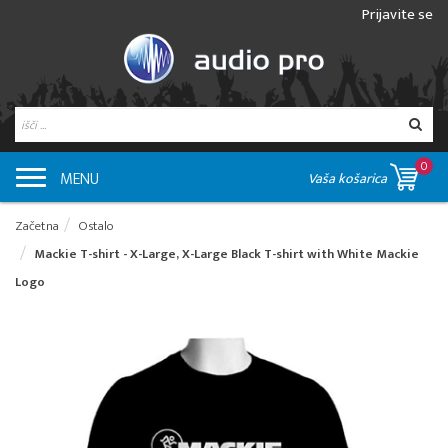
Prijavite se
0
MENU
Vaša košarica
Začetna
Ostalo
Mackie T-shirt - X-Large, X-Large Black T-shirt with White Mackie
Logo