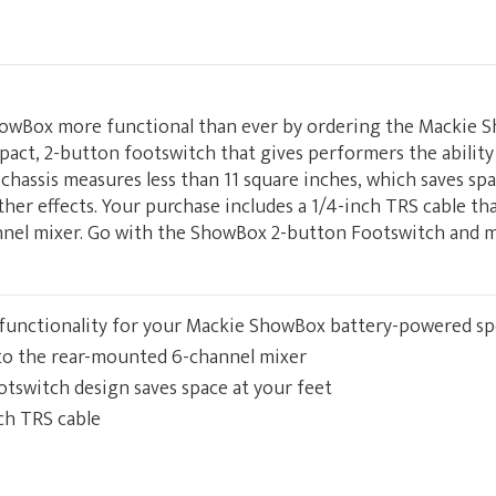
owBox more functional than ever by ordering the Mackie 
mpact, 2-button footswitch that gives performers the ability
 chassis measures less than 11 square inches, which saves spa
her effects. Your purchase includes a 1/4-inch TRS cable tha
nnel mixer. Go with the ShowBox 2-button Footswitch and
 functionality for your Mackie ShowBox battery-powered s
nto the rear-mounted 6-channel mixer
tswitch design saves space at your feet
nch TRS cable