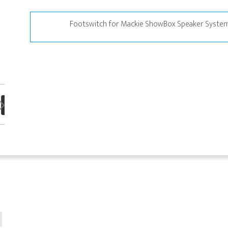
Footswitch for Mackie ShowBox Speaker System 