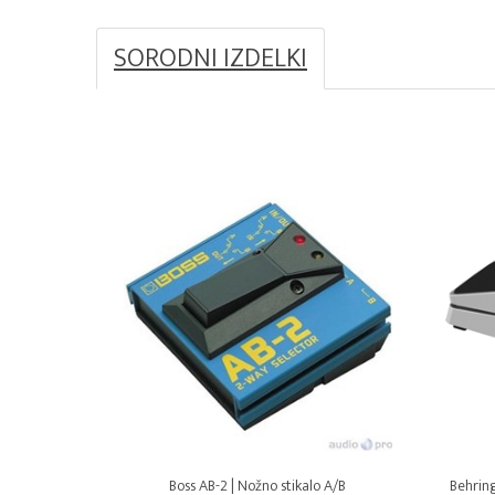
SORODNI IZDELKI
Boss AB-2 | Nožno stikalo A/B
Behring