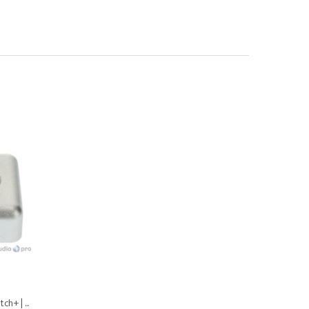
h+ | ...