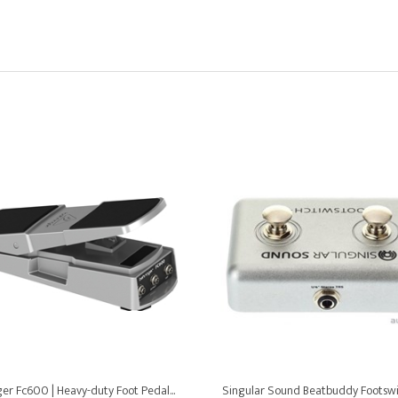
er Fc600 | Heavy-duty Foot Pedal...
Singular Sound Beatbuddy Footswitc