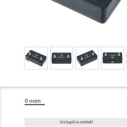
0
ocen
Ste kupili ta izdelek?