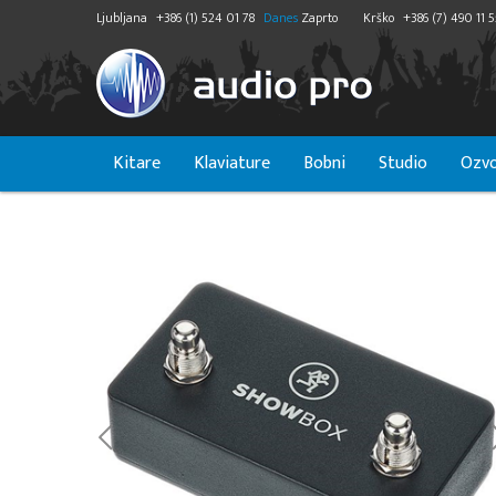
Ljubljana
+386 (1) 524 01 78
Danes
Zaprto
Krško
+386 (7) 490 11 
Kitare
Klaviature
Bobni
Studio
Ozvo