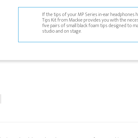
If the tips of your MP Series in-ear headphone
Tips Kit from Mackie provides you with the neces
five pairs of small black foam tips designed to 
studio and on stage.