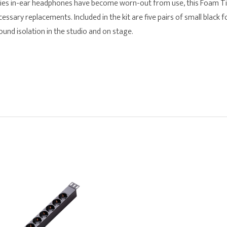
eries in-ear headphones have become worn-out from use, this Foam T
essary replacements. Included in the kit are five pairs of small black 
nd isolation in the studio and on stage.