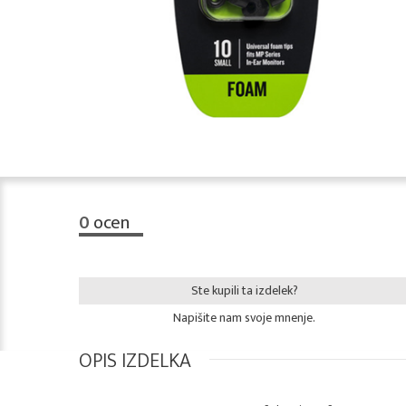
0
ocen
Ste kupili ta izdelek?
Napišite nam svoje mnenje.
OPIS IZDELKA