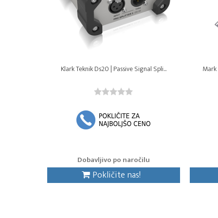
Klark Teknik Ds20 | Passive Signal Spli...
Mark S
Dobavljivo po naročilu
Pokličite nas!