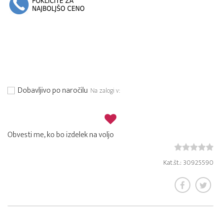
Dobavljivo po naročilu
Na zalogi v:
Obvesti me, ko bo izdelek na voljo
Kat.št.: 30925590