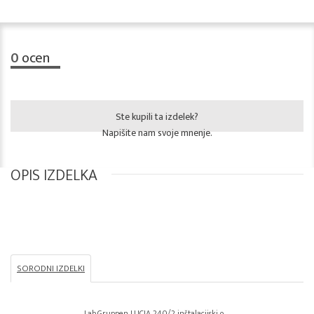
0
ocen
Ste kupili ta izdelek?
Napišite nam svoje mnenje.
OPIS IZDELKA
SORODNI IZDELKI
Lab.Gruppen LUCIA 240/2 inštalacijski o...