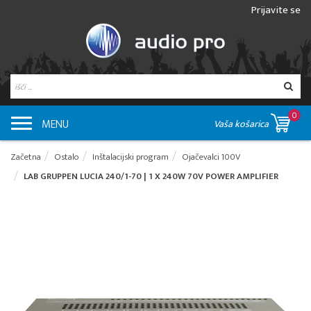
Prijavite se
0
MENU
Vaša košarica
Začetna
Ostalo
Inštalacijski program
Ojačevalci 100V
LAB GRUPPEN LUCIA 240/1-70 | 1 X 240W 70V POWER AMPLIFIER