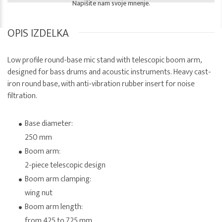
Napišite nam svoje mnenje.
OPIS IZDELKA
Low profile round-base mic stand with telescopic boom arm,
designed for bass drums and acoustic instruments. Heavy cast-
iron round base, with anti-vibration rubber insert for noise
filtration.
Base diameter:
250 mm
Boom arm:
2-piece telescopic design
Boom arm clamping:
wing nut
Boom arm length:
from 425 to 725 mm