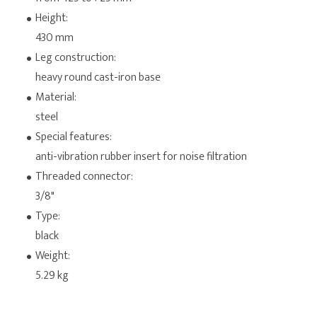
Height:
430 mm
Leg construction:
heavy round cast-iron base
Material:
steel
Special features:
anti-vibration rubber insert for noise filtration
Threaded connector:
3/8"
Type:
black
Weight:
5.29 kg