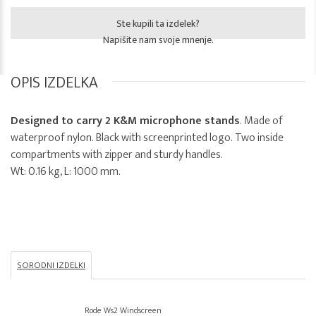
Ste kupili ta izdelek?
Napišite nam svoje mnenje.
OPIS IZDELKA
Designed to carry 2 K&M microphone stands
. Made of
waterproof nylon. Black with screenprinted logo. Two inside
compartments with zipper and sturdy handles.
Wt: 0.16 kg, L: 1000 mm.
SORODNI IZDELKI
Rode Ws2 Windscreen