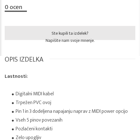
0
ocen
Ste kupili ta izdelek?
Napišite nam svoje mnenje.
OPIS IZDELKA
Lastnosti:
Digitalni MIDI kabel
Trpežen PVC ovoj
Pin 1 in 3 dodeljena napajanju naprav z MIDI power opcijo
Vseh 5 pinov povezanih
Pozlačeni kontakti
Zelo upogljiv