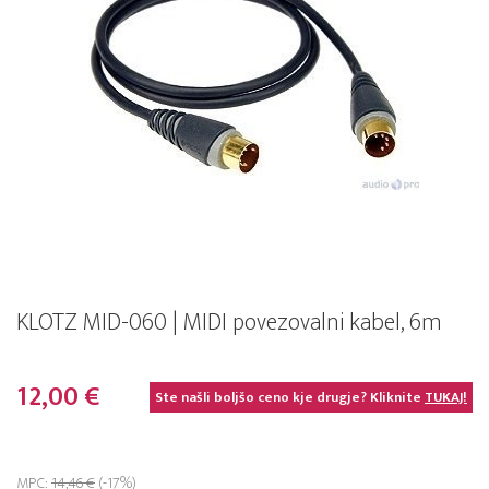
KLOTZ MID-060 | MIDI povezovalni kabel, 6m
12,00 €
Ste našli boljšo ceno kje drugje? Kliknite
TUKAJ!
MPC:
14,46 €
(-17%)