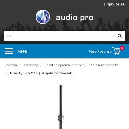
Prijavite se
0
MENU
Vaša košarica
Začetna
Ozvočenje
Dodatna oprema in pribor
Stojala za zvočnike
Gravity SP 5211 B | stojalo za zvočnik