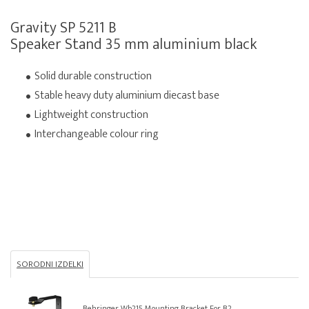
Gravity SP 5211 B
Speaker Stand 35 mm aluminium black
Solid durable construction
Stable heavy duty aluminium diecast base
Lightweight construction
Interchangeable colour ring
SORODNI IZDELKI
Behringer Wb215 Mounting Bracket For B2...