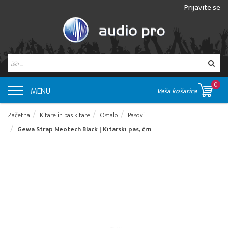
Prijavite se
0
MENU
Vaša košarica
Začetna
Kitare in bas kitare
Ostalo
Pasovi
Gewa Strap Neotech Black | Kitarski pas, črn