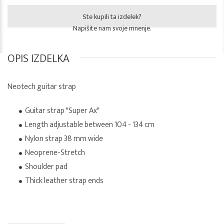
Ste kupili ta izdelek?
Napišite nam svoje mnenje.
OPIS IZDELKA
Neotech guitar strap
Guitar strap "Super Ax"
Length adjustable between 104 - 134 cm
Nylon strap 38 mm wide
Neoprene-Stretch
Shoulder pad
Thick leather strap ends