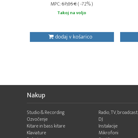
MPC:
67,05 €
( -72% )
Takoj na voljo
dodaj v košarico
Nakup
Studio & Recording
Radio, TV, broadcast
Ozvočenje
DJ
Kitare in bass kitare
Instalacije
Klaviature
Mikrofoni