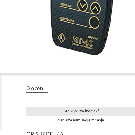
0
ocen
Ste kupili ta izdelek?
Napišite nam svoje mnenje.
OPIS IZDELKA