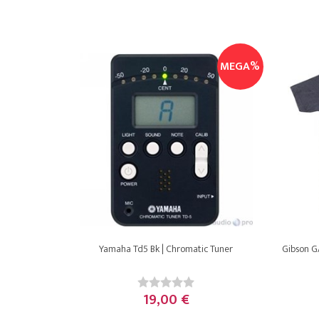
MEGA%
Yamaha Td5 Bk | Chromatic Tuner
Gibson G
19,00 €