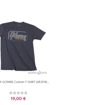
A-GCRMXL Custom T-SHIRT (HEATHE...
19,00 €