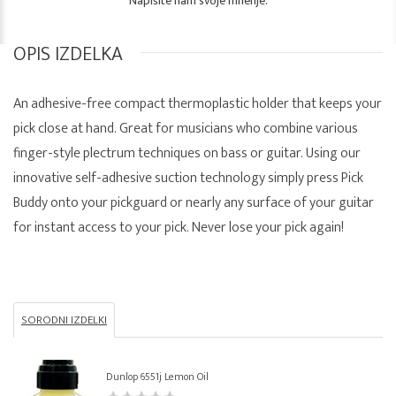
Napišite nam svoje mnenje.
OPIS IZDELKA
An adhesive-free compact thermoplastic holder that keeps your
pick close at hand. Great for musicians who combine various
finger-style plectrum techniques on bass or guitar. Using our
innovative self-adhesive suction technology simply press Pick
Buddy onto your pickguard or nearly any surface of your guitar
for instant access to your pick. Never lose your pick again!
SORODNI IZDELKI
Dunlop 6551j Lemon Oil