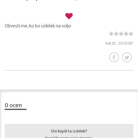
Obvesti me, ko bo izdelek na voljo
Kat.št.: 2029187
0
ocen
Ste kupili ta izdelek?