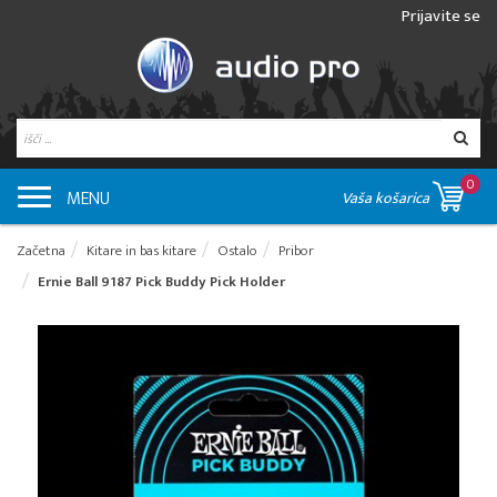
Prijavite se
0
MENU
Vaša košarica
Začetna
Kitare in bas kitare
Ostalo
Pribor
Ernie Ball 9187 Pick Buddy Pick Holder