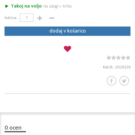
Takoj na voljo
Na zalogi v: Krško
Količina:
dodaj v košarico
Kat.št.: 2026326
0
ocen