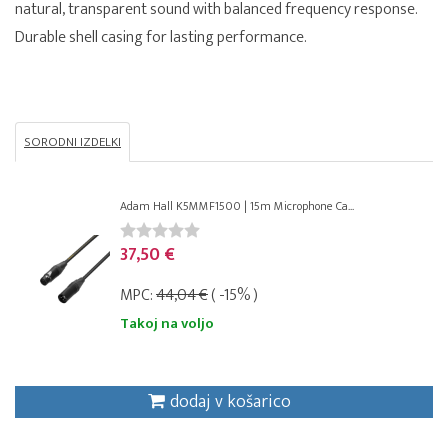
natural, transparent sound with balanced frequency response.
Durable shell casing for lasting performance.
SORODNI IZDELKI
Adam Hall K5MMF1500 | 15m Microphone Ca...
37,50 €
MPC:
44,04 €
( -15% )
Takoj na voljo
dodaj v košarico