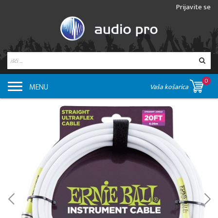
Prijavite se
0
MENU
Vaša košarica