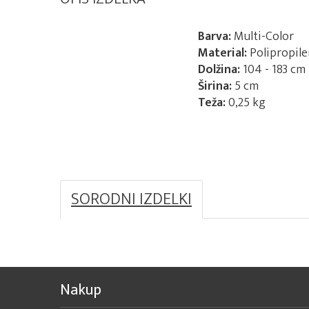
Barva:
Multi-Color
Material:
Polipropile
Dolžina:
104 - 183 cm
Širina:
5 cm
Teža:
0,25 kg
SORODNI IZDELKI
Nakup