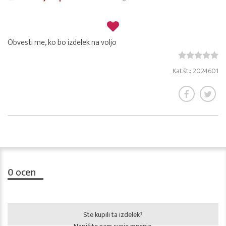
Obvesti me, ko bo izdelek na voljo
Kat.št.: 2024601
0
ocen
Ste kupili ta izdelek?