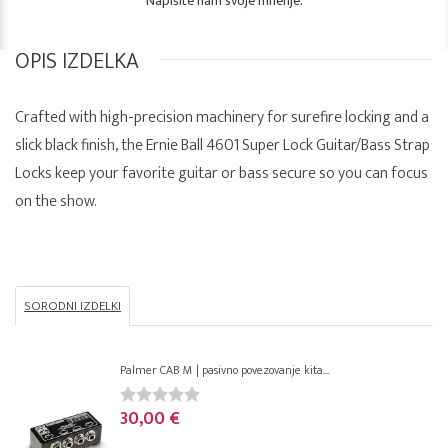
Napišite nam svoje mnenje.
OPIS IZDELKA
Crafted with high-precision machinery for surefire locking and a
slick black finish, the Ernie Ball 4601 Super Lock Guitar/Bass Strap
Locks keep your favorite guitar or bass secure so you can focus
on the show.
SORODNI IZDELKI
Palmer CAB M | pasivno povezovanje kita...
30,00 €