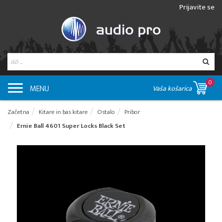
Prijavite se
0
MENU
Vaša košarica
Začetna
Kitare in bas kitare
Ostalo
Pribor
Ernie Ball 4601 Super Locks Black Set