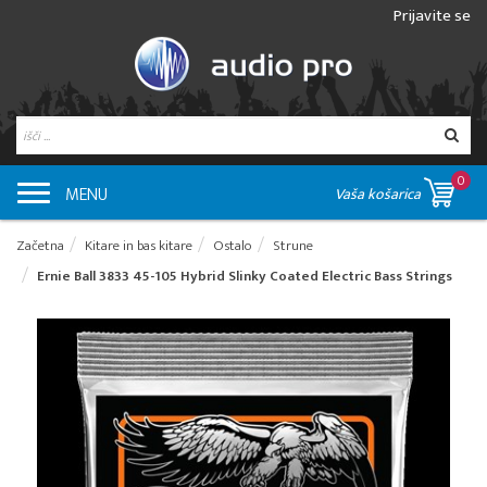
Prijavite se
0
MENU
Vaša košarica
Začetna
Kitare in bas kitare
Ostalo
Strune
Ernie Ball 3833 45-105 Hybrid Slinky Coated Electric Bass Strings