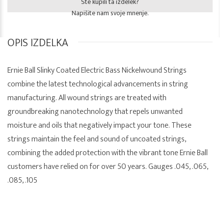
Ste kupili ta izdelek?
Napišite nam svoje mnenje.
OPIS IZDELKA
Ernie Ball Slinky Coated Electric Bass Nickelwound Strings
combine the latest technological advancements in string
manufacturing. All wound strings are treated with
groundbreaking nanotechnology that repels unwanted
moisture and oils that negatively impact your tone. These
strings maintain the feel and sound of uncoated strings,
combining the added protection with the vibrant tone Ernie Ball
customers have relied on for over 50 years. Gauges .045, .065,
.085, .105