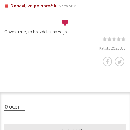
Dobavljivo po naročilu
Na zalogi v:
Obvesti me, ko bo izdelek na voljo
Kat.št.: 2023833
0
ocen