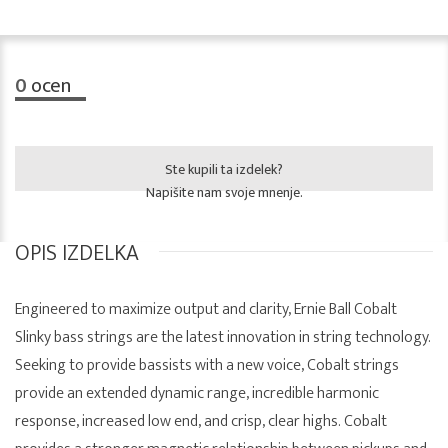
0
ocen
Ste kupili ta izdelek?
Napišite nam svoje mnenje.
OPIS IZDELKA
Engineered to maximize output and clarity, Ernie Ball Cobalt
Slinky bass strings are the latest innovation in string technology.
Seeking to provide bassists with a new voice, Cobalt strings
provide an extended dynamic range, incredible harmonic
response, increased low end, and crisp, clear highs. Cobalt