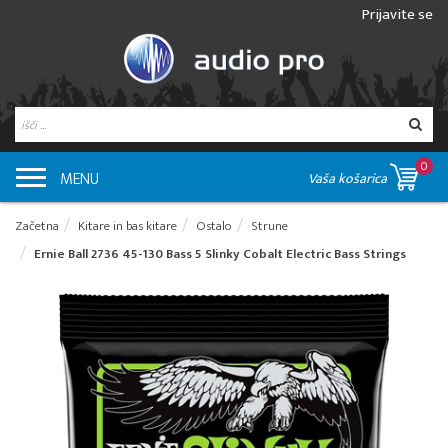
Prijavite se
0
MENU
Vaša košarica
Začetna
Kitare in bas kitare
Ostalo
Strune
Ernie Ball 2736 45-130 Bass 5 Slinky Cobalt Electric Bass Strings