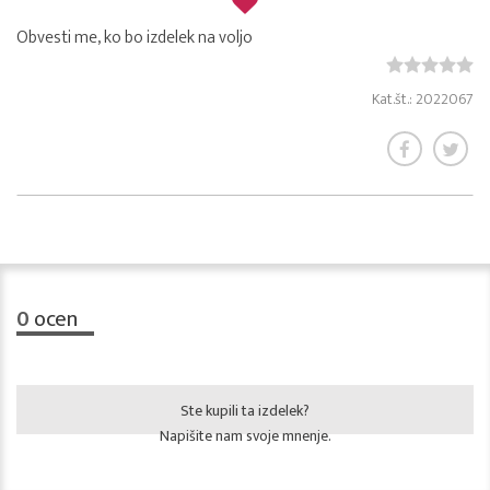
Obvesti me, ko bo izdelek na voljo
Kat.št.: 2022067
0
ocen
Ste kupili ta izdelek?
Napišite nam svoje mnenje.