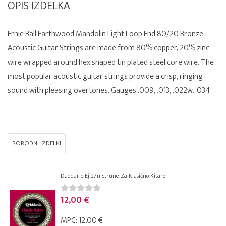
OPIS IZDELKA
Ernie Ball Earthwood Mandolin Light Loop End 80/20 Bronze
Acoustic Guitar Strings are made from 80% copper, 20% zinc
wire wrapped around hex shaped tin plated steel core wire. The
most popular acoustic guitar strings provide a crisp, ringing
sound with pleasing overtones. Gauges .009, .013, .022w, .034
SORODNI IZDELKI
Daddario Ej 27n Strune Za Klasično Kitaro
12,00 €
MPC:
12,00 €