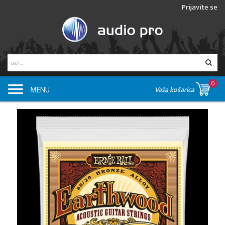
Prijavite se
0
MENU
Vaša košarica