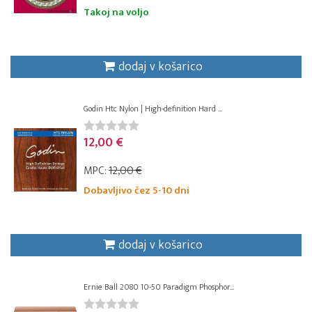
Takoj na voljo
dodaj v košarico
Godin Htc Nylon | High-definition Hard ...
12,00 €
MPC:
12,00 €
Dobavljivo čez 5-10 dni
dodaj v košarico
Ernie Ball 2080 10-50 Paradigm Phosphor...