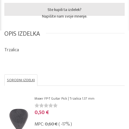
Ste kupili ta izdelek?
Napišite nam svoje mnenje.
OPIS IZDELKA
Trzalica
SORODNI IZDELKI
Mooer FP-T Guitar Pick | Trzalica 1.37 mm
0,50 €
MPC:
0,60 €
( -17% )