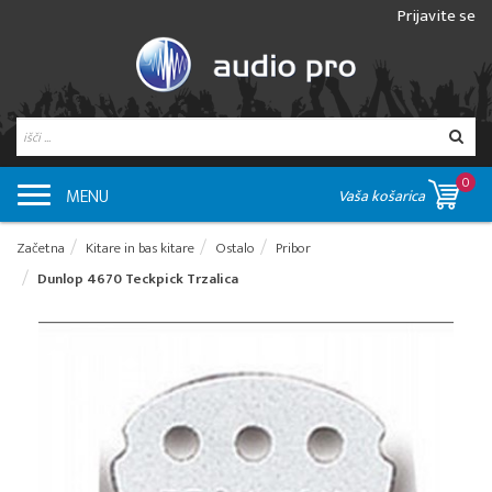
Prijavite se
0
MENU
Vaša košarica
Začetna
Kitare in bas kitare
Ostalo
Pribor
Dunlop 4670 Teckpick Trzalica