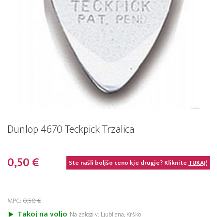
Dunlop 4670 Teckpick Trzalica
0,50 €
Ste našli boljšo ceno kje drugje? Kliknite
TUKAJ!
MPC:
0,50 €
Takoj na voljo
Na zalogi v: Ljubljana, Krško