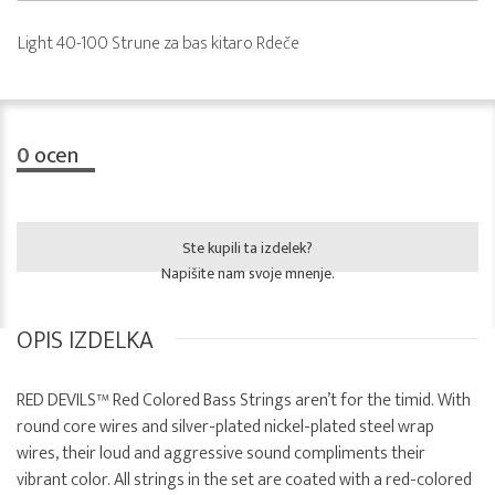
Light 40-100 Strune za bas kitaro Rdeče
0
ocen
Ste kupili ta izdelek?
Napišite nam svoje mnenje.
OPIS IZDELKA
RED DEVILS™ Red Colored Bass Strings aren’t for the timid. With
round core wires and silver-plated nickel-plated steel wrap
wires, their loud and aggressive sound compliments their
vibrant color. All strings in the set are coated with a red-colored