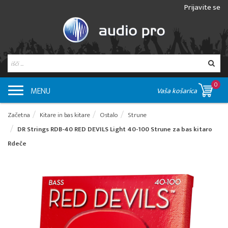
Prijavite se
0
MENU
Vaša košarica
Začetna
Kitare in bas kitare
Ostalo
Strune
DR Strings RDB-40 RED DEVILS Light 40-100 Strune za bas kitaro
Rdeče