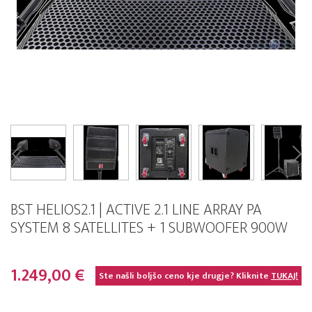
BST HELIOS2.1 | ACTIVE 2.1 LINE ARRAY PA
SYSTEM 8 SATELLITES + 1 SUBWOOFER 900W
1.249,00 €
Ste našli boljšo ceno kje drugje? Kliknite
TUKAJ!