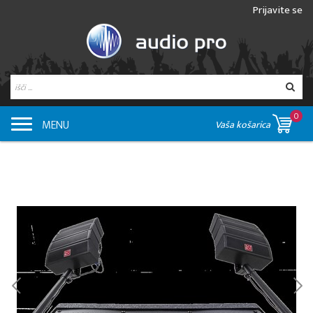
Prijavite se
0
MENU
Vaša košarica