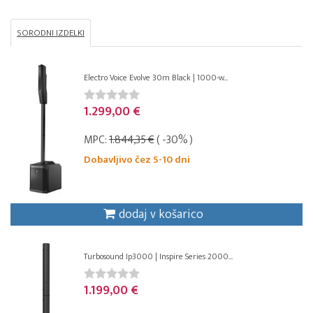
SORODNI IZDELKI
Electro Voice Evolve 30m Black | 1000-w...
1.299,00 €
MPC:
1.844,35 €
( -30% )
Dobavljivo čez 5-10 dni
dodaj v košarico
Turbosound Ip3000 | Inspire Series 2000...
1.199,00 €