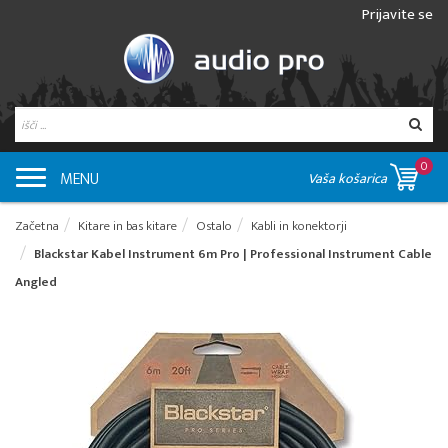
Prijavite se
0
MENU
Vaša košarica
Začetna
Kitare in bas kitare
Ostalo
Kabli in konektorji
Blackstar Kabel Instrument 6m Pro | Professional Instrument Cable
Angled