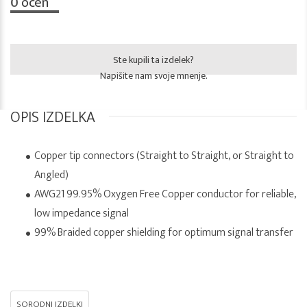
0
ocen
Ste kupili ta izdelek?
Napišite nam svoje mnenje.
OPIS IZDELKA
Copper tip connectors (Straight to Straight, or Straight to
Angled)
AWG21 99.95% Oxygen Free Copper conductor for reliable,
low impedance signal
99% Braided copper shielding for optimum signal transfer
SORODNI IZDELKI