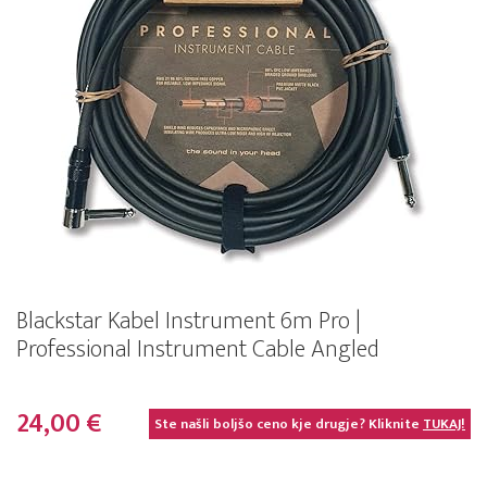
Blackstar Kabel Instrument 6m Pro |
Professional Instrument Cable Angled
24,00 €
Ste našli boljšo ceno kje drugje? Kliknite
TUKAJ!