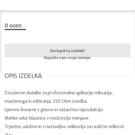
0
ocen
Ste kupili ta izdelek?
Napišite nam svoje mnenje.
OPIS IZDELKA
Čezušesne slušalke za profesionalne aplikacije miksanja,
masteringa in editiranja. 250 Ohm izvedba.
Izjemno linearne z glasno in natančno reprodukcijo
Mehke velur blazinice z možnostjo menjave
Trpežne, udobne in z nastavljivo velikostjo za različne velikosti