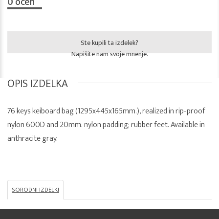
0
ocen
Ste kupili ta izdelek?
Napišite nam svoje mnenje.
OPIS IZDELKA
76 keys keiboard bag (1295x445x165mm.), realized in rip-proof
nylon 600D and 20mm. nylon padding; rubber feet. Available in
anthracite gray.
SORODNI IZDELKI