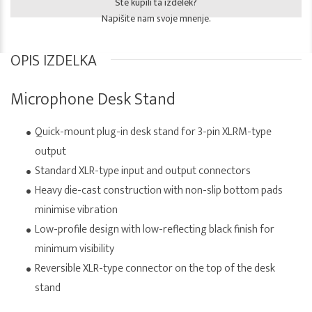
Ste kupili ta izdelek?
Napišite nam svoje mnenje.
OPIS IZDELKA
Microphone Desk Stand
Quick-mount plug-in desk stand for 3-pin XLRM-type
output
Standard XLR-type input and output connectors
Heavy die-cast construction with non-slip bottom pads
minimise vibration
Low-profile design with low-reflecting black finish for
minimum visibility
Reversible XLR-type connector on the top of the desk
stand