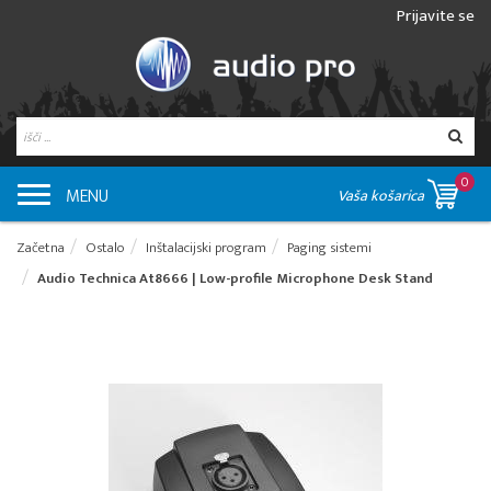
Prijavite se
0
MENU
Vaša košarica
Začetna
Ostalo
Inštalacijski program
Paging sistemi
Audio Technica At8666 | Low-profile Microphone Desk Stand