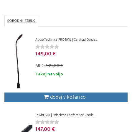
SORODNI IZDELKI
Audio Technica PRO49QL | Cardioid Conde...
149,00 €
MPC:
149,00 €
Takoj na voljo
dodaj v košarico
Lewitt S10 | Polarized Conference Conde...
147,00 €