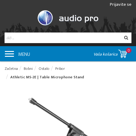
Prijavite se
0
MENU
Vaša košarica
Začetna
Bobni
Ostalo
Pribor
Athletic MS-2E | Table Microphone Stand