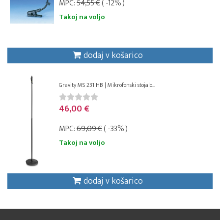
MPC:
54,55 €
( -12% )
Takoj na voljo
dodaj v košarico
Gravity MS 231 HB | Mikrofonski stojalo...
46,00 €
MPC:
69,09 €
( -33% )
Takoj na voljo
dodaj v košarico