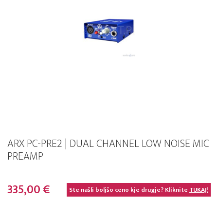
ARX PC-PRE2 | DUAL CHANNEL LOW NOISE MIC
PREAMP
335,00 €
Ste našli boljšo ceno kje drugje? Kliknite
TUKAJ!