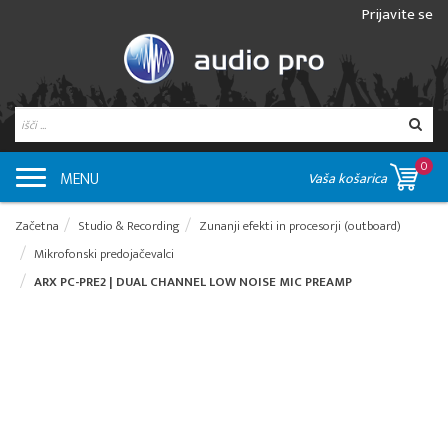
Prijavite se
0
MENU
Vaša košarica
Začetna
Studio & Recording
Zunanji efekti in procesorji (outboard)
Mikrofonski predojačevalci
ARX PC-PRE2 | DUAL CHANNEL LOW NOISE MIC PREAMP