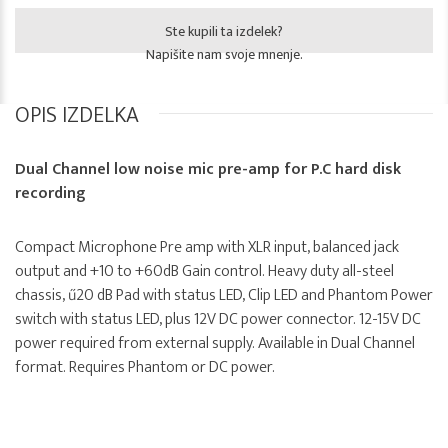
Ste kupili ta izdelek?
Napišite nam svoje mnenje.
OPIS IZDELKA
Dual Channel low noise mic pre-amp for P.C hard disk
recording
Compact Microphone Pre amp with XLR input, balanced jack
output and +10 to +60dB Gain control. Heavy duty all-steel
chassis, ű20 dB Pad with status LED, Clip LED and Phantom Power
switch with status LED, plus 12V DC power connector. 12-15V DC
power required from external supply. Available in Dual Channel
format. Requires Phantom or DC power.