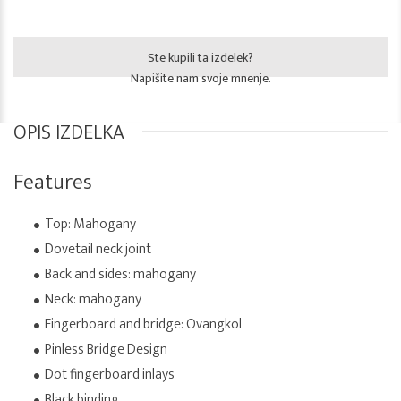
Ste kupili ta izdelek?
Napišite nam svoje mnenje.
OPIS IZDELKA
Features
Top: Mahogany
Dovetail neck joint
Back and sides: mahogany
Neck: mahogany
Fingerboard and bridge: Ovangkol
Pinless Bridge Design
Dot fingerboard inlays
Black binding