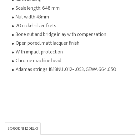
Scale length: 648 mm
Nut width 43mm
20 nickel silver frets
Bone nut and bridge inlay with compensation
Open pored, matt lacquer finish
With impact protection
Chrome machine head
Adamas strings 1818NU .012- .053, GEWA 664.650
SORODNI IZDELKI