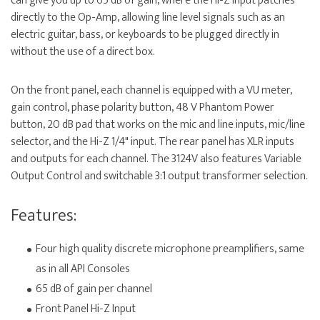
can give you up to 65 dB of gain, where the Hi-Z input patches
directly to the Op-Amp, allowing line level signals such as an
electric guitar, bass, or keyboards to be plugged directly in
without the use of a direct box.
On the front panel, each channel is equipped with a VU meter,
gain control, phase polarity button, 48 V Phantom Power
button, 20 dB pad that works on the mic and line inputs, mic/line
selector, and the Hi-Z 1/4" input. The rear panel has XLR inputs
and outputs for each channel. The 3124V also features Variable
Output Control and switchable 3:1 output transformer selection.
Features:
Four high quality discrete microphone preamplifiers, same
as in all API Consoles
65 dB of gain per channel
Front Panel Hi-Z Input