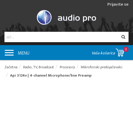
Prijavite se
0
MENU
Vaša košarica
Začetna
Radio, TV, Broadcast
Procesorji
Mikrofonski predojačevalci
Api 3124v | 4-channel Microphone/line Preamp