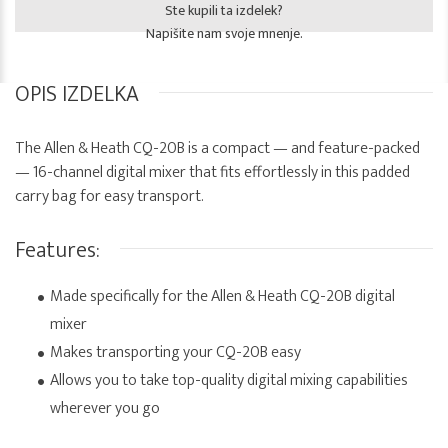
Ste kupili ta izdelek?
Napišite nam svoje mnenje.
OPIS IZDELKA
The Allen & Heath CQ-20B is a compact — and feature-packed
— 16-channel digital mixer that fits effortlessly in this padded
carry bag for easy transport.
Features:
Made specifically for the Allen & Heath CQ-20B digital
mixer
Makes transporting your CQ-20B easy
Allows you to take top-quality digital mixing capabilities
wherever you go