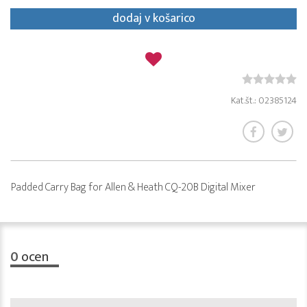
dodaj v košarico
Kat.št.: 02385124
Padded Carry Bag for Allen & Heath CQ-20B Digital Mixer
0
ocen