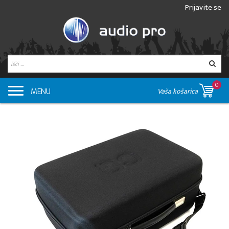
Prijavite se
0
MENU
Vaša košarica