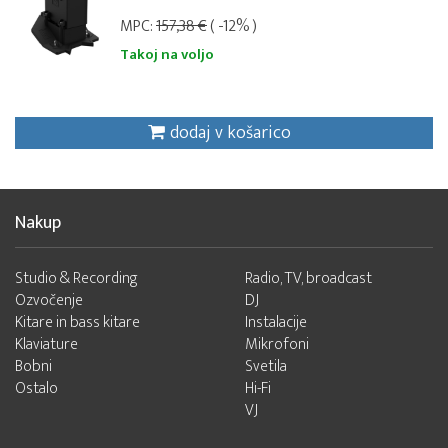
MPC:
157,38 €
( -12% )
Takoj na voljo
dodaj v košarico
Nakup
Studio & Recording
Radio, TV, broadcast
Ozvočenje
DJ
Kitare in bass kitare
Instalacije
Klaviature
Mikrofoni
Bobni
Svetila
Ostalo
Hi-Fi
VJ