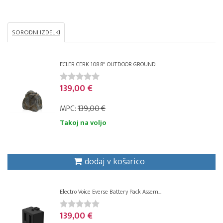
SORODNI IZDELKI
ECLER CERK 108 8" OUTDOOR GROUND
139,00 €
MPC:
139,00 €
Takoj na voljo
dodaj v košarico
Electro Voice Everse Battery Pack Assem...
139,00 €