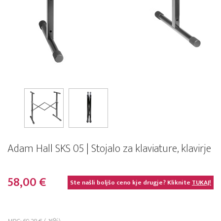
Adam Hall SKS 05 | Stojalo za klaviature, klavirje
58,00 €
Ste našli boljšo ceno kje drugje? Kliknite
TUKAJ!