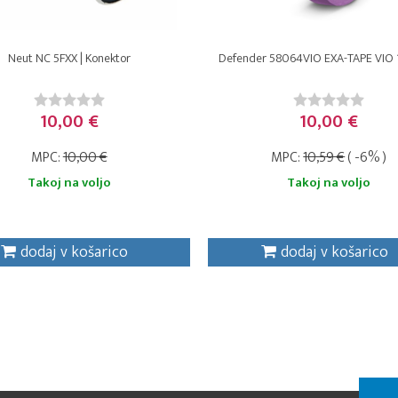
Neut NC 5FXX | Konektor
Defender 58064VIO EXA-TAPE VIO 19 
10,00 €
10,00 €
MPC:
10,00 €
MPC:
10,59 €
( -6% )
Takoj na voljo
Takoj na voljo
dodaj v košarico
dodaj v košarico