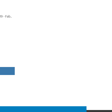
- Fab...