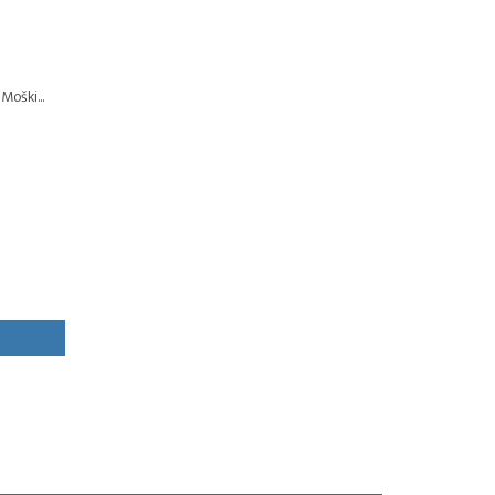
Moški...