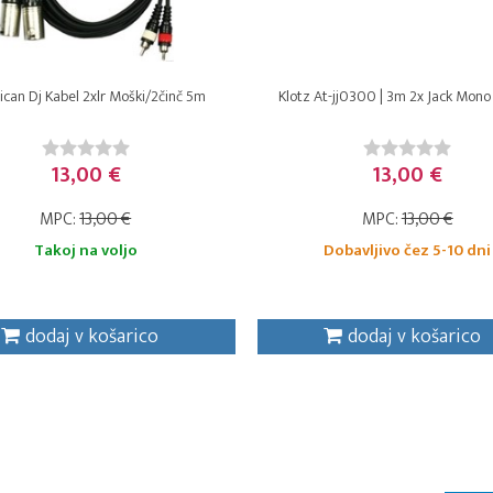
can Dj Kabel 2xlr Moški/2činč 5m
Klotz At-jj0300 | 3m 2x Jack Mono 
13,00 €
13,00 €
MPC:
13,00 €
MPC:
13,00 €
Takoj na voljo
Dobavljivo čez 5-10 dni
dodaj v košarico
dodaj v košarico