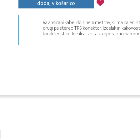
dodaj v košarico
Balansirani kabel dolžine 6 metrov, ki ima na eni s
drugi pa stereo TRS konektor. Izdelak in kakovos
karakteristike. Idealna izbira za uporabno na konc