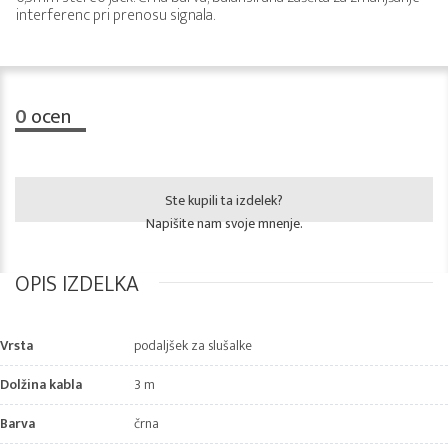
interferenc pri prenosu signala.
0
ocen
Ste kupili ta izdelek?
Napišite nam svoje mnenje.
OPIS IZDELKA
Vrsta
podaljšek za slušalke
Dolžina kabla
3 m
Barva
črna