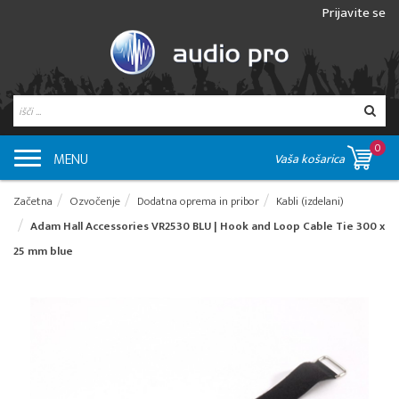
Prijavite se
0
MENU
Vaša košarica
Začetna
Ozvočenje
Dodatna oprema in pribor
Kabli (izdelani)
Adam Hall Accessories VR2530 BLU | Hook and Loop Cable Tie 300 x
25 mm blue