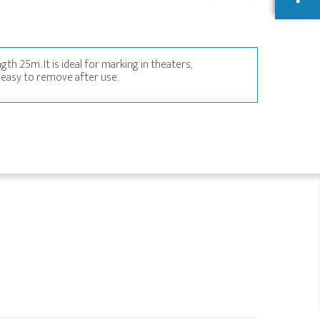
th 25m. It is ideal for marking in theaters,
d easy to remove after use.