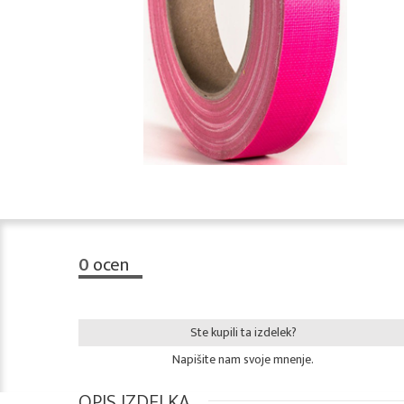
0
ocen
Ste kupili ta izdelek?
Napišite nam svoje mnenje.
OPIS IZDELKA