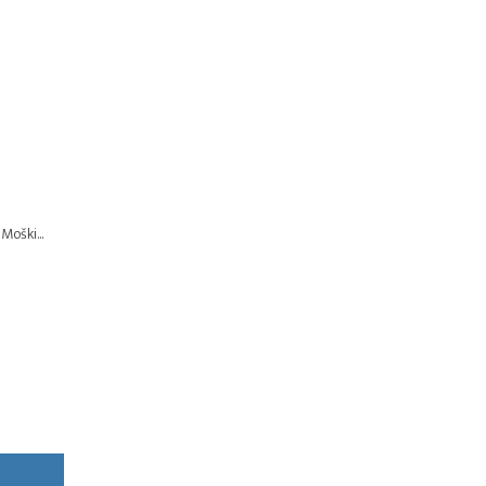
Moški...