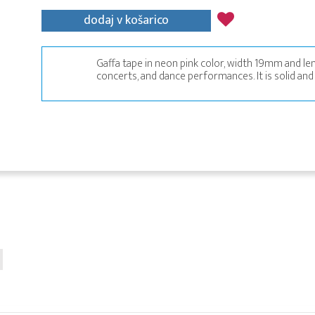
dodaj v košarico
Gaffa tape in neon pink color, width 19mm and leng
concerts, and dance performances. It is solid an