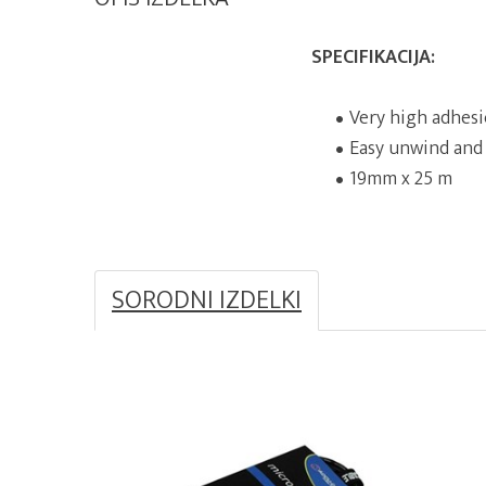
SPECIFIKACIJA:
Very high adhes
Easy unwind and 
19mm x 25 m
SORODNI IZDELKI