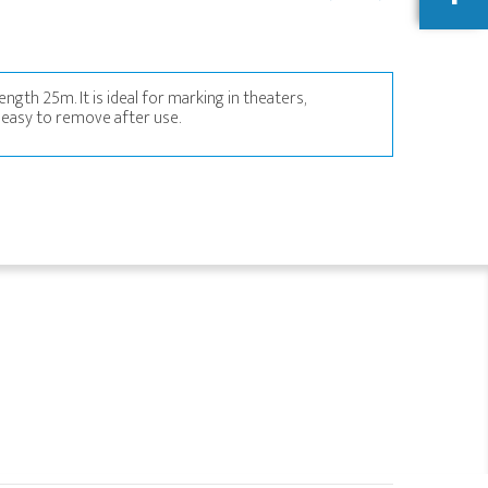
ngth 25m. It is ideal for marking in theaters,
d easy to remove after use.