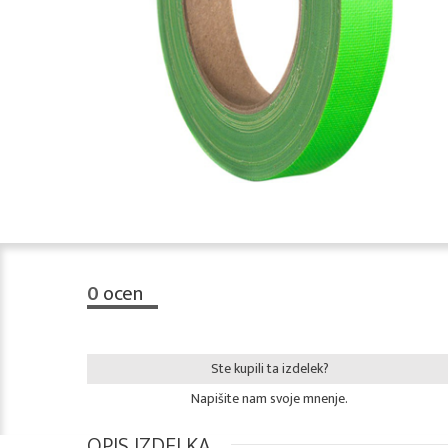
0
ocen
Ste kupili ta izdelek?
Napišite nam svoje mnenje.
OPIS IZDELKA