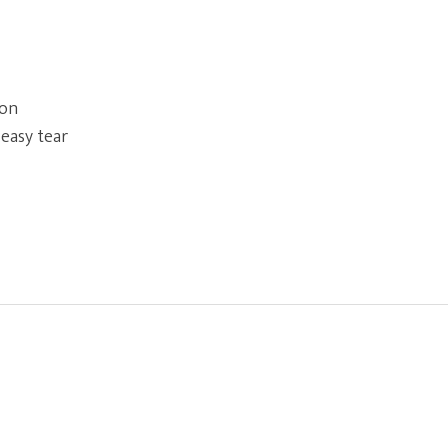
ion
easy tear