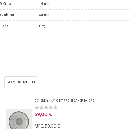
Višina
44 mm
Globina
44 mm
Teža
1 kg
SORODNI IZDELKI
BEYERDYNAMIC DT 770 SPEAKER for 770
59,00 €
MPC:
59,00 €