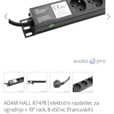
ADAM HALL 87478 | električni razdelilec za
vgradnjo v 19" rack, 8 vtičnic (francoskih)