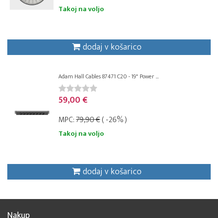
Takoj na voljo
dodaj v košarico
Adam Hall Cables 87471 C20 - 19" Power ...
59,00 €
MPC:
79,90 €
( -26% )
Takoj na voljo
dodaj v košarico
Nakup