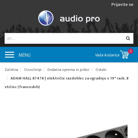
Prijavite se
0
MENU
Vaša košarica
Začetna
Ozvočenje
Dodatna oprema in pribor
Ostalo
ADAM HALL 87478 | električni razdelilec za vgradnjo v 19" rack, 8
vtičnic (francoskih)