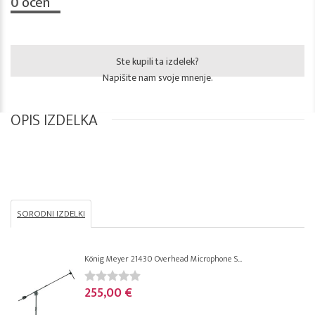
0
ocen
Ste kupili ta izdelek?
Napišite nam svoje mnenje.
OPIS IZDELKA
SORODNI IZDELKI
König Meyer 21430 Overhead Microphone S...
255,00 €