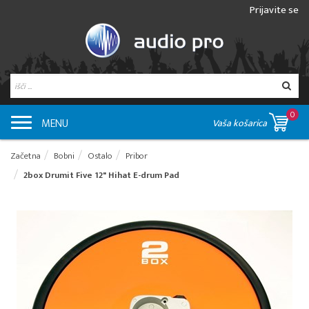
Prijavite se
0
MENU
Vaša košarica
Začetna
Bobni
Ostalo
Pribor
2box Drumit Five 12" Hihat E-drum Pad