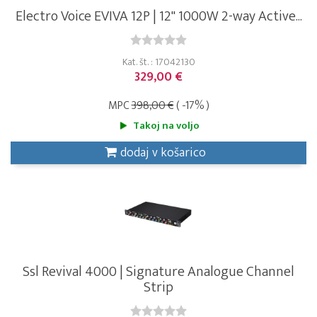
Electro Voice EVIVA 12P | 12" 1000W 2-way Active...
Kat. št. : 17042130
329,00 €
MPC
398,00 €
( -17% )
Takoj na voljo
dodaj v košarico
Ssl Revival 4000 | Signature Analogue Channel
Strip