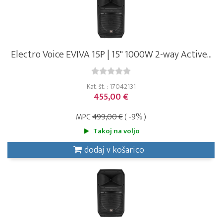
Electro Voice EVIVA 15P | 15" 1000W 2-way Active...
Kat. št. : 17042131
455,00 €
MPC
499,00 €
( -9% )
Takoj na voljo
dodaj v košarico