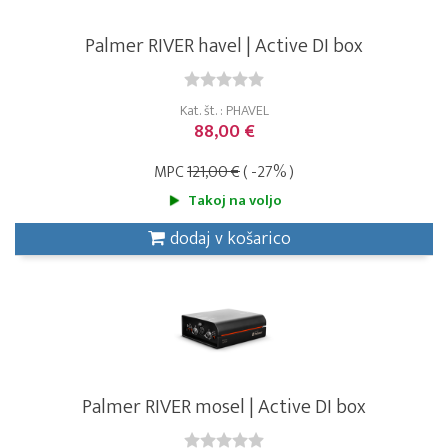
Palmer RIVER havel | Active DI box
Kat. št. : PHAVEL
88,00 €
MPC
121,00 €
( -27% )
Takoj na voljo
dodaj v košarico
Palmer RIVER mosel | Active DI box