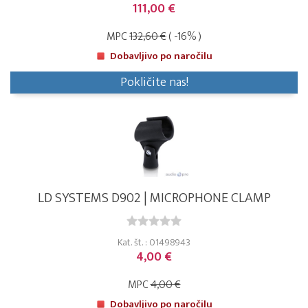
111,00 €
MPC
132,60 €
( -16% )
Dobavljivo po naročilu
Pokličite nas!
LD SYSTEMS D902 | MICROPHONE CLAMP
Kat. št. : 01498943
4,00 €
MPC
4,00 €
Dobavljivo po naročilu