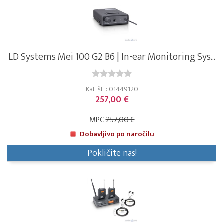
LD Systems Mei 100 G2 B6 | In-ear Monitoring Sys...
Kat. št. : 01449120
257,00 €
MPC
257,00 €
Dobavljivo po naročilu
Pokličite nas!