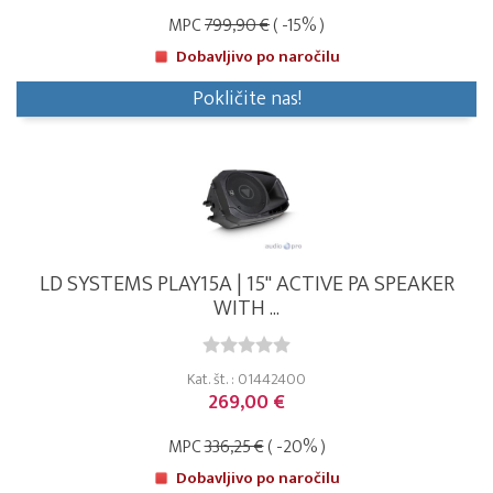
MPC
799,90 €
( -15% )
Dobavljivo po naročilu
Pokličite nas!
LD SYSTEMS PLAY15A | 15" ACTIVE PA SPEAKER
WITH ...
Kat. št. : 01442400
269,00 €
MPC
336,25 €
( -20% )
Dobavljivo po naročilu