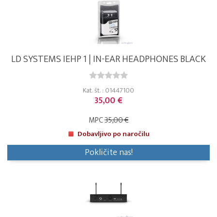
LD SYSTEMS IEHP 1 | IN-EAR HEADPHONES BLACK
Kat. št. : 01447100
35,00 €
MPC
35,00 €
Dobavljivo po naročilu
Pokličite nas!