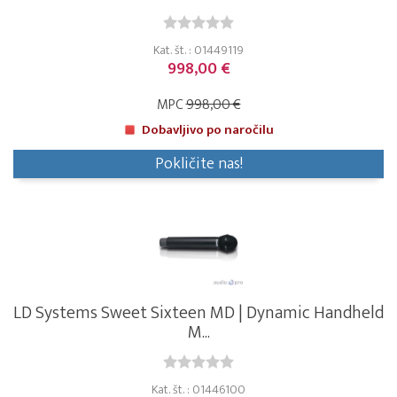
Kat. št. : 01449119
998,00 €
MPC
998,00 €
Dobavljivo po naročilu
Pokličite nas!
LD Systems Sweet Sixteen MD | Dynamic Handheld
M...
Kat. št. : 01446100