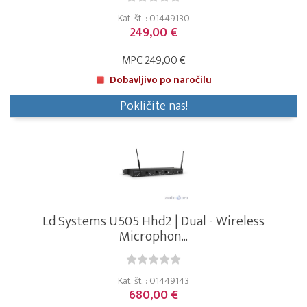
Kat. št. : 01449130
249,00 €
MPC
249,00 €
Dobavljivo po naročilu
Pokličite nas!
Ld Systems U505 Hhd2 | Dual - Wireless
Microphon...
Kat. št. : 01449143
680,00 €