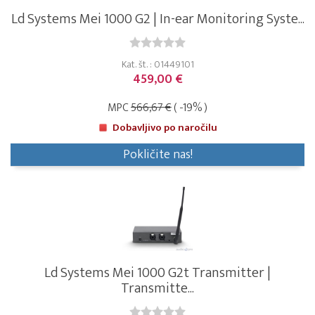
Ld Systems Mei 1000 G2 | In-ear Monitoring Syste...
Kat. št. : 01449101
459,00 €
MPC
566,67 €
( -19% )
Dobavljivo po naročilu
Pokličite nas!
Ld Systems Mei 1000 G2t Transmitter |
Transmitte...