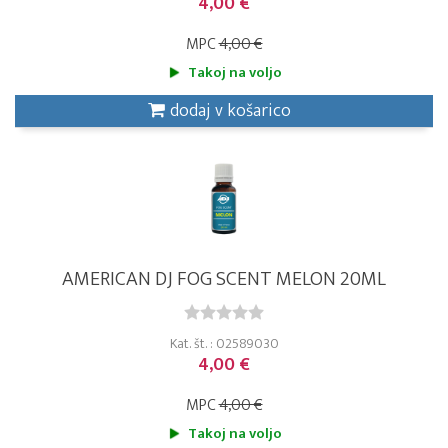
4,00 €
MPC
4,00 €
Takoj na voljo
dodaj v košarico
AMERICAN DJ FOG SCENT MELON 20ML
Kat. št. : 02589030
4,00 €
MPC
4,00 €
Takoj na voljo