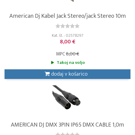
American Dj Kabel Jack Stereo/jack Stereo 10m
Kat. št. : 02578297
8,00 €
MPC
8,00 €
Takoj na voljo
dodaj v košarico
AMERICAN DJ DMX 3PIN IP65 DMX CABLE 1,0m